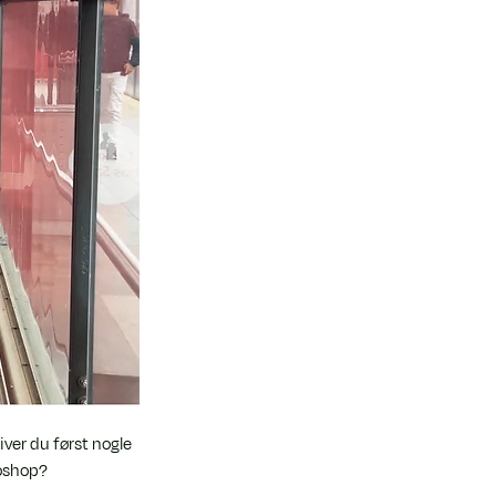
ver du først nogle 
toshop?