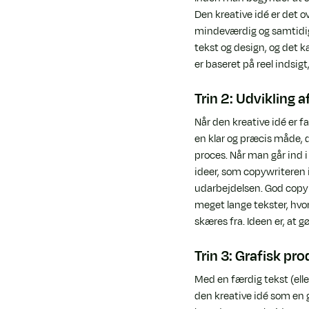
Den kreative idé er det 
mindeværdig og samtidig 
tekst og design, og det ka
er baseret på reel indsig
Trin 2: Udvikling 
Når den kreative idé er 
en klar og præcis måde, d
proces. Når man går ind 
ideer, som copywriteren i
udarbejdelsen. God copy
meget lange tekster, hvor
skæres fra. Ideen er, at
Trin 3: Grafisk pr
Med en færdig tekst (elle
den kreative idé som en gu