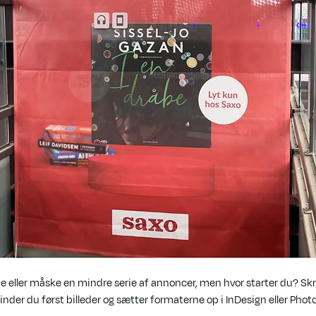
 eller måske en mindre serie af annoncer, men hvor starter du? Skri
 finder du først billeder og sætter formaterne op i InDesign eller Pho