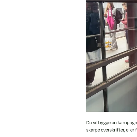
Du vil bygge en kampagne
skarpe overskrifter, eller