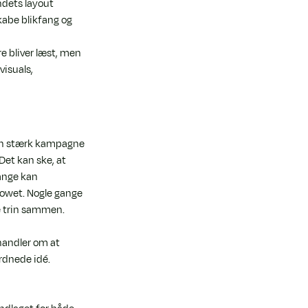
dets layout 
kabe blikfang og 
re bliver læst, men 
isuals, 
. En stærk kampagne 
et kan ske, at 
gange kan 
flowet. Nogle gange 
e trin sammen.
handler om at 
rdnede idé.